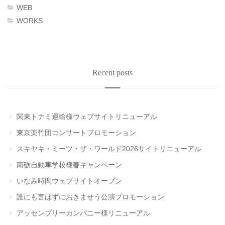
WEB
WORKS
Recent posts
関東トナミ運輸様ウェブサイトリニューアル
東京楽竹団コンサートプロモーション
スキヤキ・ミーツ・ザ・ワールド2026サイトリニューアル
南砺自動車学校様春キャンペーン
いなみ時間ウェブサイトオープン
誰にも言はずにおきませう公演プロモーション
アッセンブリーカンパニー様リニューアル