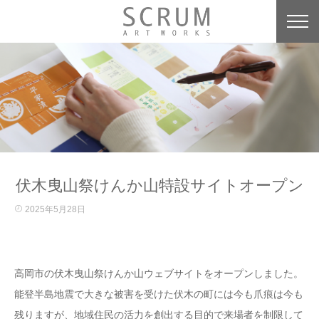
伏木曳山祭けんか山特設サイトオープン
2025年5月28日
高岡市の伏木曳山祭けんか山ウェブサイトをオープンしました。
能登半島地震で大きな被害を受けた伏木の町には今も爪痕は今も
残りますが、地域住民の活力を創出する目的で来場者を制限して