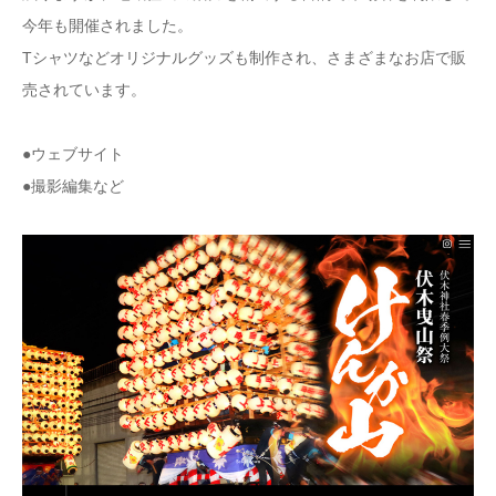
今年も開催されました。
Tシャツなどオリジナルグッズも制作され、さまざまなお店で販
売されています。
●
ウェブサイト
●
撮影編集
など