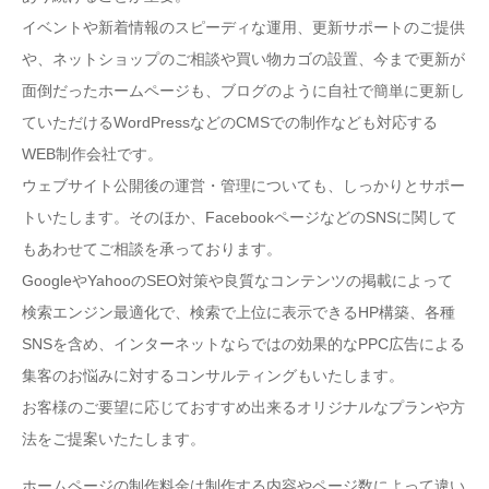
イベントや新着情報のスピーディな運用、更新サポートのご提供
や、ネットショップのご相談や買い物カゴの設置、今まで更新が
面倒だったホームページも、ブログのように自社で簡単に更新し
ていただけるWordPressなどのCMSでの制作なども対応する
WEB制作会社です。
ウェブサイト公開後の運営・管理についても、しっかりとサポー
トいたします。そのほか、FacebookページなどのSNSに関して
もあわせてご相談を承っております。
GoogleやYahooのSEO対策や良質なコンテンツの掲載によって
検索エンジン最適化で、検索で上位に表示できるHP構築、各種
SNSを含め、インターネットならではの効果的なPPC広告による
集客のお悩みに対するコンサルティングもいたします。
お客様のご要望に応じておすすめ出来るオリジナルなプランや方
法をご提案いたたします。
ホームページの制作料金は制作する内容やページ数によって違い